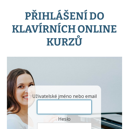
PŘIHLÁŠENÍ DO
KLAVÍRNÍCH ONLINE
KURZŮ
Uživatelské jméno nebo email
Heslo