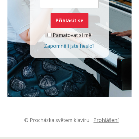
Pamatovat si mě
Zapomněli jste heslo?
© Procházka světem klavíru
Prohlášení