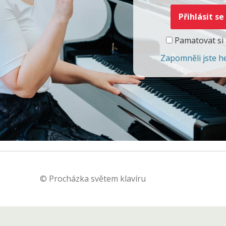
Pamatovat si
Zapomněli jste h
© Procházka světem klavíru