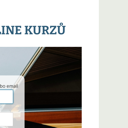
LINE KURZŮ
bo email