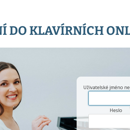
Í DO KLAVÍRNÍCH ON
Uživatelské jméno ne
Heslo