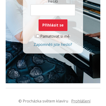
Heslo
Pamatovat si mě
Zapomněli jste heslo?
© Procházka světem klavíru
Prohlášení