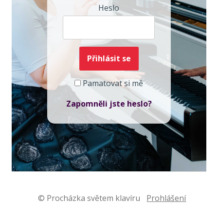
Heslo
Pamatovat si mě
Zapomněli jste heslo?
© Procházka světem klavíru
Prohlášení