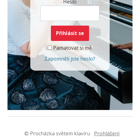
Heslo
Pamatovat si mě
Zapomněli jste heslo?
© Procházka světem klavíru
Prohlášení