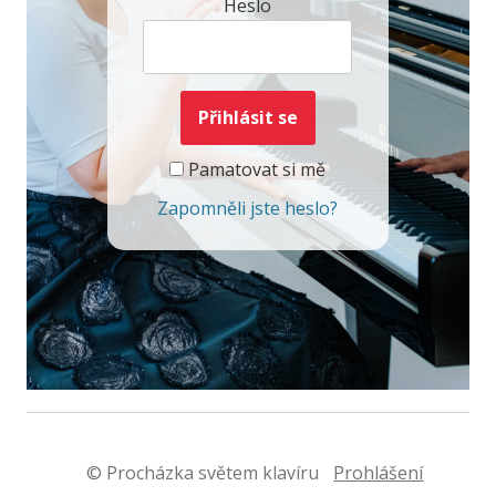
Heslo
Pamatovat si mě
Zapomněli jste heslo?
© Procházka světem klavíru
Prohlášení