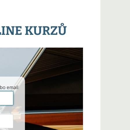
LINE KURZŮ
bo email