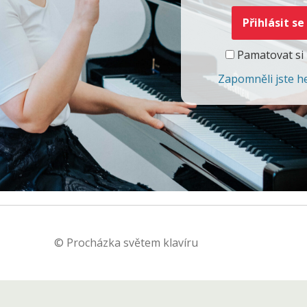
Pamatovat si
Zapomněli jste h
© Procházka světem klavíru