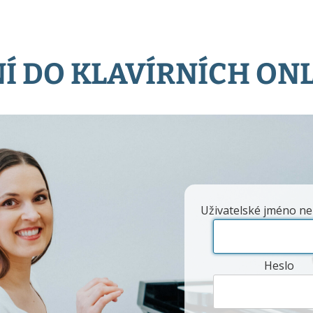
Í DO KLAVÍRNÍCH ON
Uživatelské jméno ne
Heslo