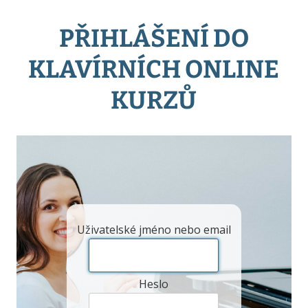
PŘIHLÁŠENÍ DO
KLAVÍRNÍCH ONLINE
KURZŮ
Uživatelské jméno nebo email
Heslo