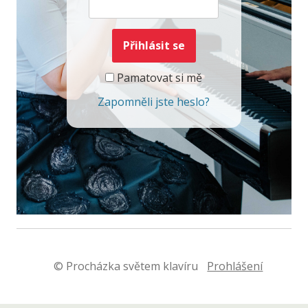
Pamatovat si mě
Zapomněli jste heslo?
© Procházka světem klavíru
Prohlášení