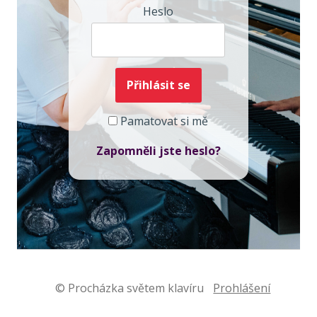
Heslo
Pamatovat si mě
Zapomněli jste heslo?
© Procházka světem klavíru
Prohlášení