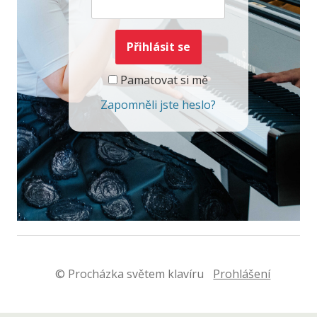
Pamatovat si mě
Zapomněli jste heslo?
© Procházka světem klavíru
Prohlášení