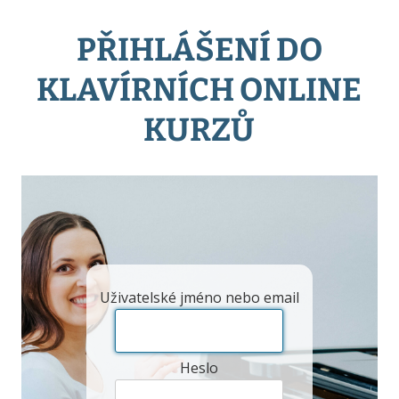
PŘIHLÁŠENÍ DO
KLAVÍRNÍCH ONLINE
KURZŮ
Uživatelské jméno nebo email
Heslo