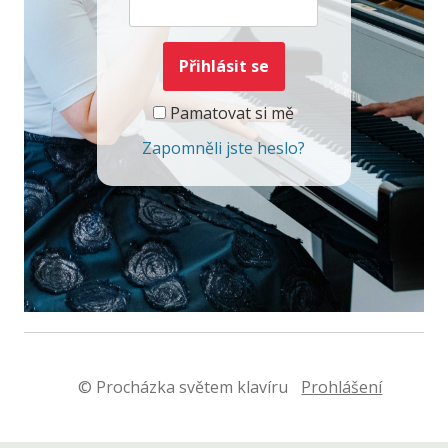
Pamatovat si mě
Zapomněli jste heslo?
© Procházka světem klavíru
Prohlášení