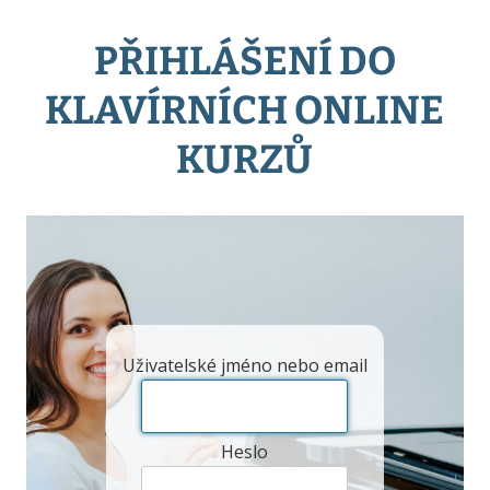
PŘIHLÁŠENÍ DO
KLAVÍRNÍCH ONLINE
KURZŮ
Uživatelské jméno nebo email
Heslo