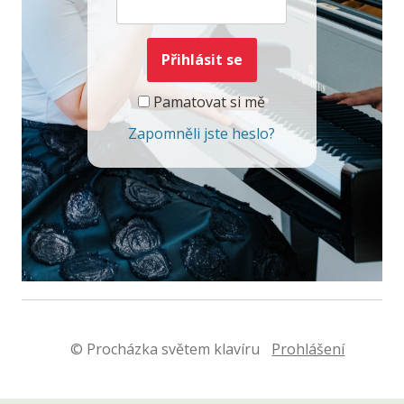
Pamatovat si mě
Zapomněli jste heslo?
© Procházka světem klavíru
Prohlášení