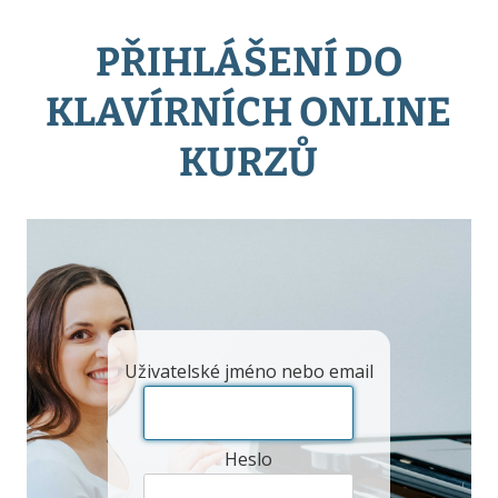
PŘIHLÁŠENÍ DO
KLAVÍRNÍCH ONLINE
KURZŮ
Uživatelské jméno nebo email
Heslo