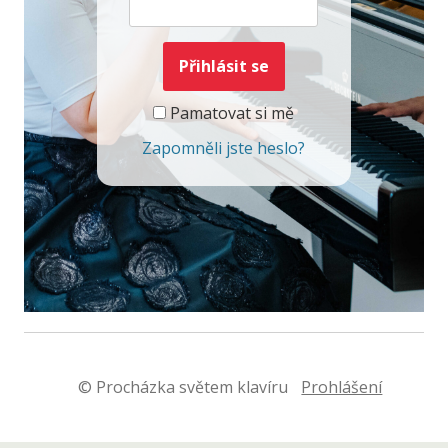
Pamatovat si mě
Zapomněli jste heslo?
© Procházka světem klavíru
Prohlášení