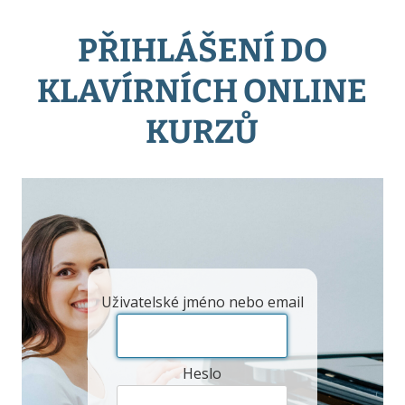
PŘIHLÁŠENÍ DO
KLAVÍRNÍCH ONLINE
KURZŮ
Uživatelské jméno nebo email
Heslo