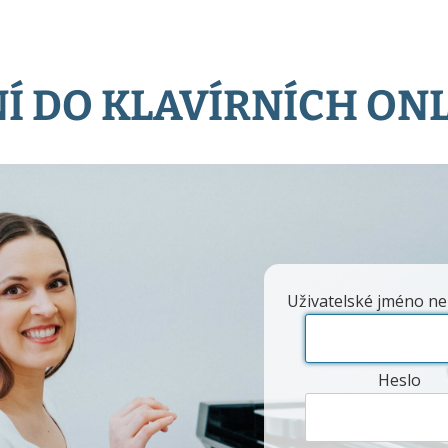
Í DO KLAVÍRNÍCH ON
Uživatelské jméno ne
Heslo