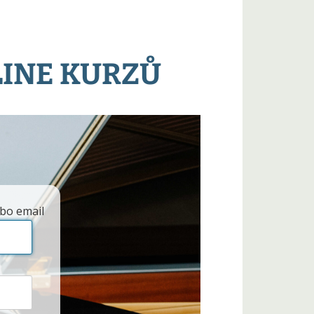
LINE KURZŮ
bo email