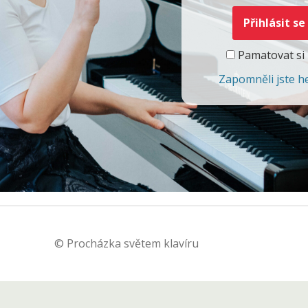
Pamatovat si
Zapomněli jste h
© Procházka světem klavíru