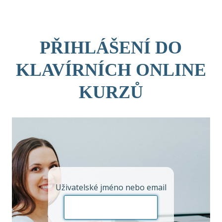
Skip
to
content
PŘIHLÁŠENÍ DO
KLAVÍRNÍCH ONLINE
KURZŮ
Uživatelské jméno nebo email