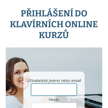
PŘIHLÁŠENÍ DO
KLAVÍRNÍCH ONLINE
KURZŮ
Uživatelské jméno nebo email
Heslo