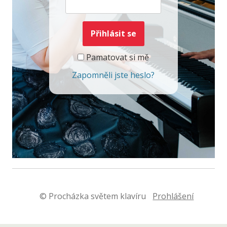
Pamatovat si mě
Zapomněli jste heslo?
© Procházka světem klavíru
Prohlášení