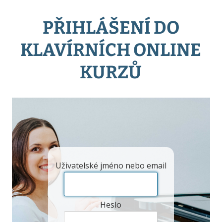
PŘIHLÁŠENÍ DO
KLAVÍRNÍCH ONLINE
KURZŮ
Uživatelské jméno nebo email
Heslo