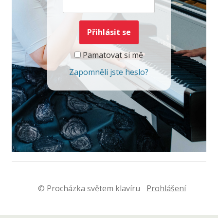
Pamatovat si mě
Zapomněli jste heslo?
© Procházka světem klavíru
Prohlášení