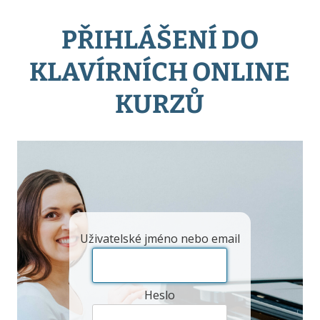
PŘIHLÁŠENÍ DO
KLAVÍRNÍCH ONLINE
KURZŮ
Uživatelské jméno nebo email
Heslo