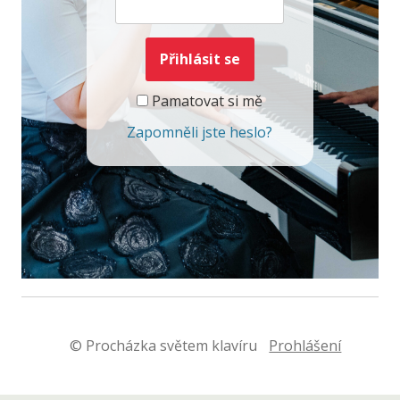
Pamatovat si mě
Zapomněli jste heslo?
© Procházka světem klavíru
Prohlášení