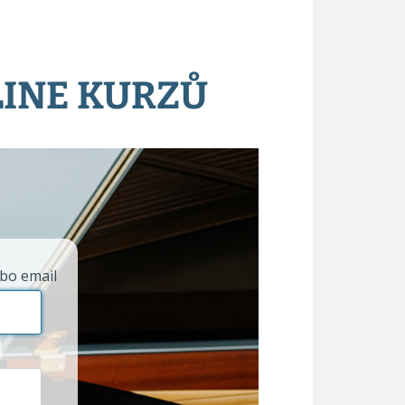
LINE KURZŮ
bo email