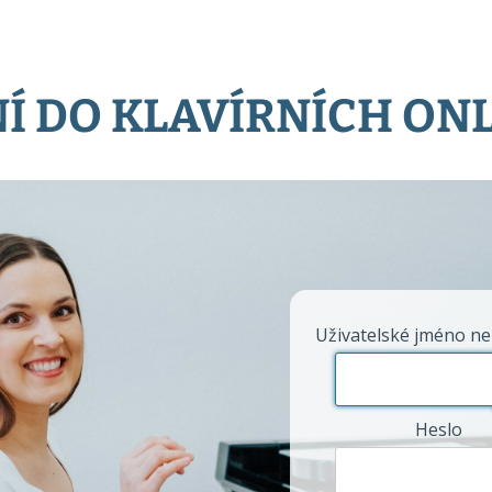
Í DO KLAVÍRNÍCH ON
Uživatelské jméno ne
Heslo